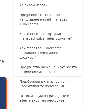
Ключови изводи:
Предизвикателства при
използване на self-managed
Kubernetes
Какво всъщност предлагат
managed Kubernetes услугите?
Как managed Kubernetes
намалява оперативната
сложност?
се
Предимства на мащабируемостта
и производителността
Подобрения в сигурността и
нормативните изисквания
Оптимизация на разходите и
ефективност на ресурсите