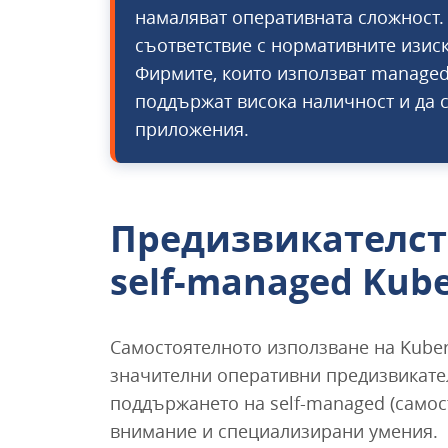
намаляват оперативната сложност. 
съответствие с нормативните изис
Фирмите, които използват managed 
поддържат висока наличност и да 
приложения.
Предизвикателст
self-managed Kub
Самостоятелното използване на Kuber
значителни оперативни предизвикател
поддържането на self-managed (самос
внимание и специализирани умения.