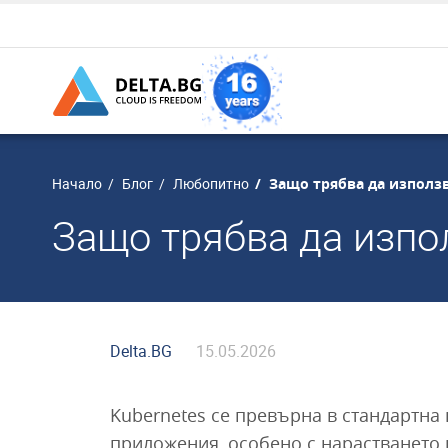
Защо трябва да използв
Начало
Блог
Любопитно
Защо трябва да изпо
Delta.BG
15.05.2026
Kubernetes се превърна в стандартн
приложения, особено с нарастването 