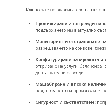
Ключовите предизвикателства включв
Провижиране и ъпгрейди на к
поддържането им в актуално със
Мониторинг и отстраняване н
разрешаването на сривове изиск
Конфигуриране на мрежата и 
откриване на услуги, балансиран
допълнителни разходи.
Мащабиране и висока наличн
поддържането на производителнос
Сигурност и съответствие
: поп