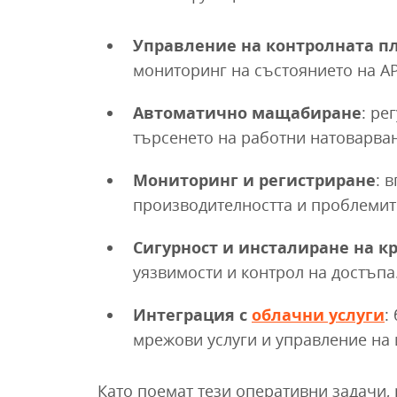
Управление на контролната п
мониторинг на състоянието на A
Автоматично мащабиране
: ре
търсенето на работни натоварва
Мониторинг и регистриране
: 
производителността и проблемит
Сигурност и инсталиране на к
уязвимости и контрол на достъпа
Интеграция с
облачни услуги
:
мрежови услуги и управление на 
Като поемат тези оперативни задачи,