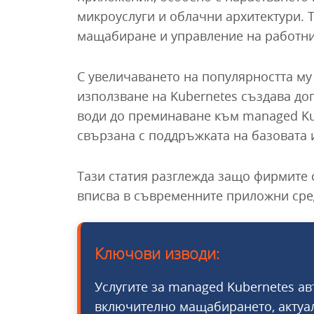
микроуслуги и облачни архитектури. 
мащабиране и управление на работни
С увеличаването на популярността му
използване на Kubernetes създава до
води до преминаване към managed Kube
свързана с поддръжката на базовата 
Тази статия разглежда защо фирмите с
вписва в съвременните приложни сре
Ключови изводи:
Услугите за managed Kubernetes ав
включително мащабирането, актуал