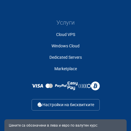
Услуги
Cloud VPS
Windows Cloud
Dedicated Servers
Marketplace
Настройки на бисквитките
Цените са обозначени в лева и евро по валутен курс: