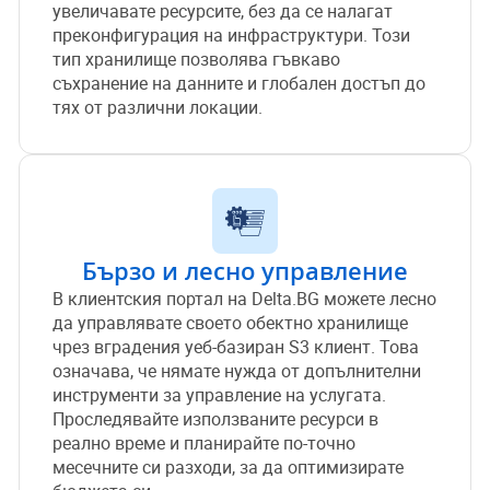
увеличавате ресурсите, без да се налагат
преконфигурация на инфраструктури. Този
тип хранилище позволява гъвкаво
съхранение на данните и глобален достъп до
тях от различни локации.
Бързо и лесно управление
В клиентския портал на Delta.BG можете лесно
да управлявате своето обектно хранилище
чрез вградения уеб-базиран S3 клиент. Това
означава, че нямате нужда от допълнителни
инструменти за управление на услугата.
Проследявайте използваните ресурси в
реално време и планирайте по-точно
месечните си разходи, за да оптимизирате