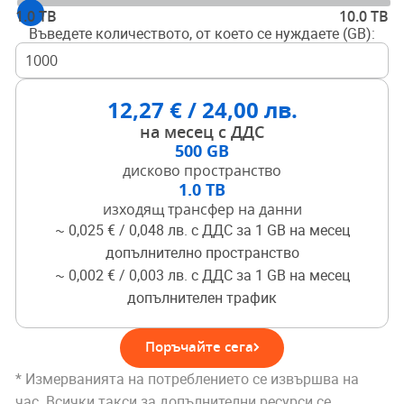
1.0 TB
10.0 TB
Въведете количеството, от което се нуждаете (GB):
12,27 € / 24,00 лв.
на месец с ДДС
500 GB
дисково пространство
1.0 TB
изходящ трансфер на данни
~
0,025 € / 0,048 лв.
с ДДС за 1 GB на месец
допълнително пространство
~
0,002 € / 0,003 лв.
с ДДС за 1 GB на месец
допълнителен трафик
Поръчайте сега
* Измерванията на потреблението се извършва на
час. Всички такси за допълнителни ресурси се