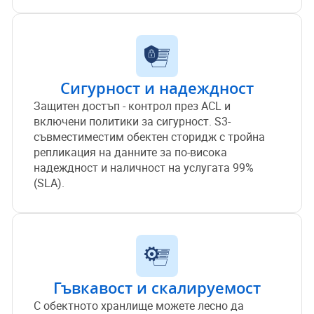
Сигурност и надеждност
Защитен достъп - контрол през ACL и
включени политики за сигурност. S3-
съвместиместим обектен сторидж с тройна
репликация на данните за по-висока
надеждност и наличност на услугата 99%
(SLA).
Гъвкавост и скалируемост
С обектното хранлище можете лесно да