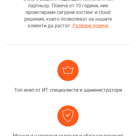
партньор. Повече от 10 години, ние
проектираме сигурни хостинг и cloud
решения, които позволяват на нашите
клиенти да растат.
Разбери повече
Топ екип от ИТ специалисти и администратори
Мощни и надеждни сървъри и облачни решения