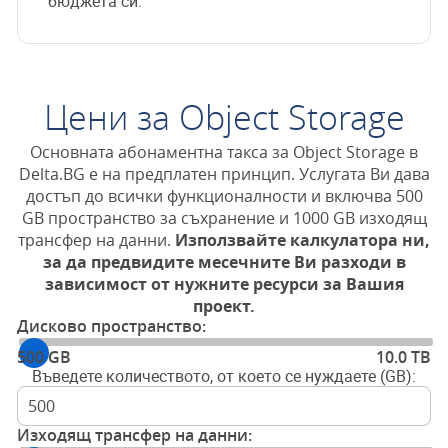
бюджета си.
Цени за Object Storage
Основната абонаментна такса за Object Storage в
Delta.BG е на предплатен принцип. Услугата Ви дава
достъп до всички функционалности и включва 500
GB пространство за съхранение и 1000 GB изходящ
трансфер на данни.
Използвайте калкулатора ни,
за да предвидите месечните Ви разходи в
зависимост от нужните ресурси за Вашия
проект.
Дисково пространство:
500 GB
10.0 TB
Въведете количеството, от което се нуждаете (GB):
Изходящ трансфер на данни: