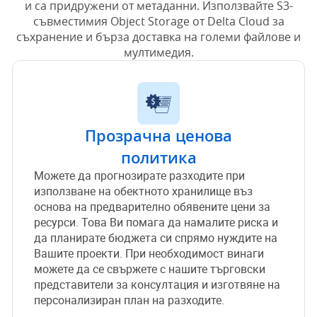
и са придружени от метаданни. Използвайте S3-
съвместимия Object Storage от Delta Cloud за
съхранение и бърза доставка на големи файлове и
мултимедия.
Прозрачна ценова
политика
Можете да прогнозирате разходите при
използване на обектното хранилище въз
основа на предварително обявените цени за
ресурси. Това Ви помага да намалите риска и
да планирате бюджета си спрямо нуждите на
Вашите проекти. При необходимост винаги
можете да се свържете с нашите търговски
представители за консултация и изготвяне на
персонализиран план на разходите.