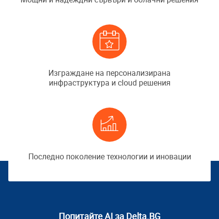
Изграждане на персонализирана
инфраструктура и cloud решения
Последно поколение технологии и иновации
Попитайте AI за Delta.BG