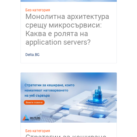
Без категория
Монолитна архитектура
срещу микросървиси:
Каква е ролята на
application servers?
Delta.BG
Без категория