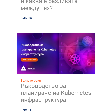
и каква е разликата
между тях?
Delta.BG
Без категория
Ръководство за
планиране на Kubernetes
инфраструктура
Delta.BG