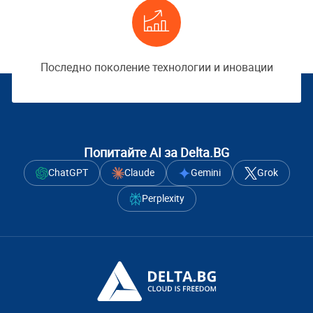
Последно поколение технологии и иновации
Попитайте AI за Delta.BG
ChatGPT
Claude
Gemini
Grok
Perplexity