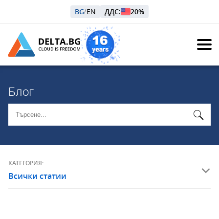
BG
EN
ДДС:
20%
/
Блог
КАТЕГОРИЯ:
Всички статии