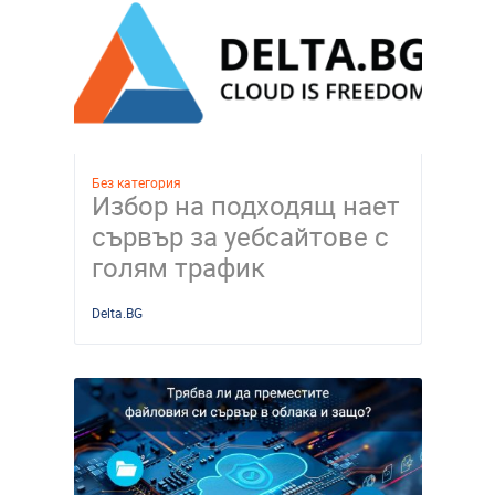
Без категория
Избор на подходящ нает
сървър за уебсайтове с
голям трафик
Delta.BG